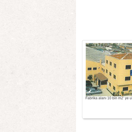
Fabrika alanı 10 bin m2’ ye ul