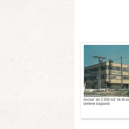
Avcılar’ de 2.500 m2’ lik ilk 
üretime başlandı