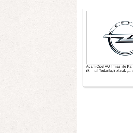
Adam Opel AG firması ile Kalı
(Birincil Tedarikçi) olarak ça