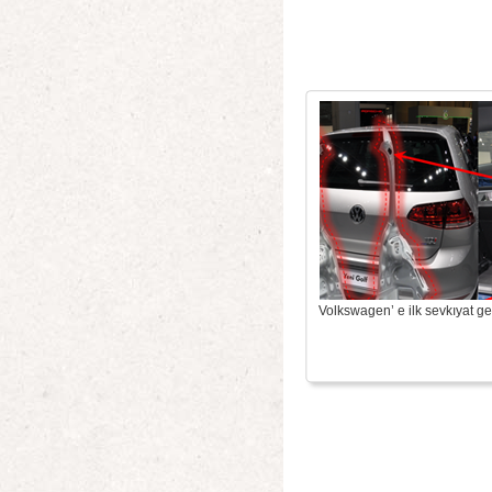
Volkswagen’ e ilk sevkıyat ger