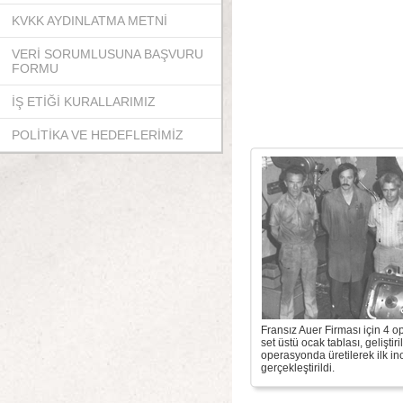
KVKK AYDINLATMA METNİ
VERİ SORUMLUSUNA BAŞVURU
FORMU
İŞ ETİĞİ KURALLARIMIZ
POLİTİKA VE HEDEFLERİMİZ
Fransız Auer Firması için 4 o
set üstü ocak tablası, geliştir
operasyonda üretilerek ilk i
gerçekleştirildi.