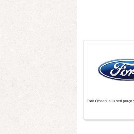
Ford Otosan’ a ilk seri parça s