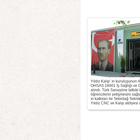
Yıldız Kalıp’ ın kuruluşunun 4
OHSAS 18001 İş Sağlığı ve G
alındı. Türk Sanayiine tatbiki 
öğrencilerin yetişmesini sağla
ın katkıları ile Tekirdağ Tekn
Yıldız CNC ve Kalıp atölyesi a