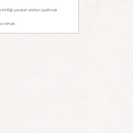
kirliliği yaratan atıkları azaltmak
rma olmak