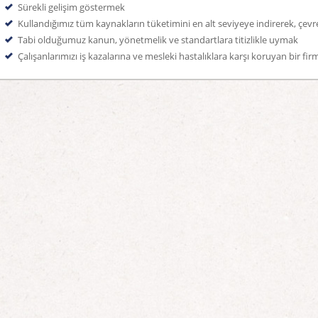
Sürekli gelişim göstermek
Kullandığımız tüm kaynakların tüketimini en alt seviyeye indirerek, çevre 
Tabi olduğumuz kanun, yönetmelik ve standartlara titizlikle uymak
Çalışanlarımızı iş kazalarına ve mesleki hastalıklara karşı koruyan bir fi