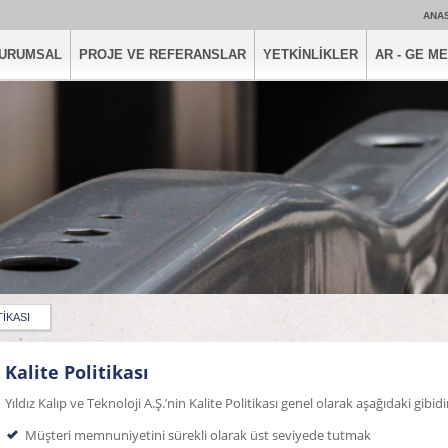
ANA
URUMSAL
PROJE VE REFERANSLAR
YETKİNLİKLER
AR - GE M
TİKASI
Kalite Politikası
Yıldız Kalıp ve Teknoloji A.Ş.’nin Kalite Politikası genel olarak aşağıdaki gibidi
Müşteri memnuniyetini sürekli olarak üst seviyede tutmak