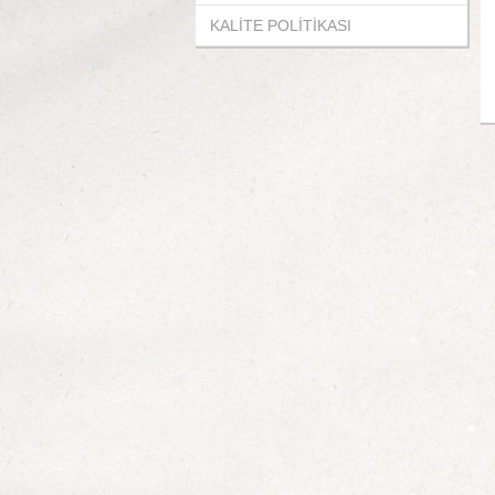
KALİTE POLİTİKASI