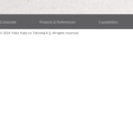
Corporate
Projects & References
Capabilities
© 2024 Yıldız Kalıp ve Teknoloji A.Ş. All rights reserved.